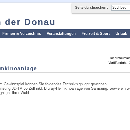
Seite durchsuchen :
n der Donau
Firmen & Verzeichnis
Veranstaltungen
Freizeit & Sport
Urlaub
Inseratnumme
Veröffentlicht :
imkinoanlage
m Gewinnspiel können Sie folgendes Technikhighlight gewinnen:
sung 3D-TV 55 Zoll inkl. Bluray-Heimkinoanlage von Samsung. Sowie ein we
ghlight Ihrer Wahl.