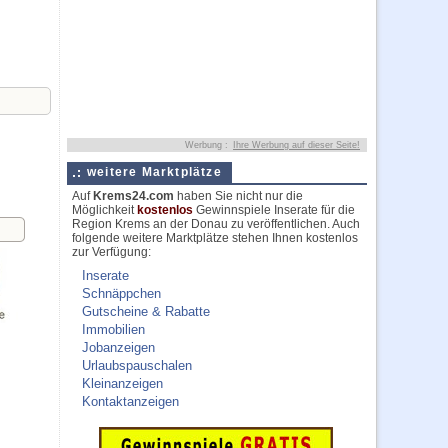
Werbung :
Ihre Werbung auf dieser Seite!
weitere Marktplätze
Auf
Krems24.com
haben Sie nicht nur die
Möglichkeit
kostenlos
Gewinnspiele Inserate für die
Region Krems an der Donau zu veröffentlichen. Auch
folgende weitere Marktplätze stehen Ihnen kostenlos
zur Verfügung:
Inserate
Schnäppchen
Gutscheine & Rabatte
Immobilien
Jobanzeigen
Urlaubspauschalen
Kleinanzeigen
Kontaktanzeigen