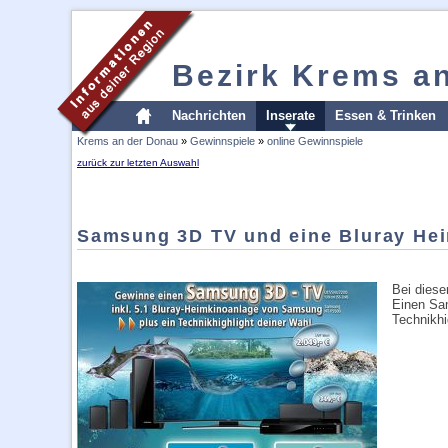
Bezirk Krems a
Nachrichten
Inserate
Essen & Trinken
Krems an der Donau
»
Gewinnspiele
»
online Gewinnspiele
zurück zur letzten Auswahl
Samsung 3D TV und eine Bluray He
Bei diese
Einen Sam
Technikhi