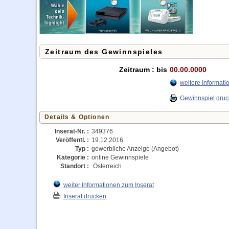
Zeitraum des Gewinnspieles
Zeitraum : bis
00.00.0000
weitere Informat
Gewinnspiel dru
Details & Optionen
Inserat-Nr. :
349376
Veröffentl. :
19.12.2016
Typ :
gewerbliche Anzeige (Angebot)
Kategorie :
online Gewinnspiele
Standort :
Österreich
weiter Informationen zum Inserat
Inserat drucken