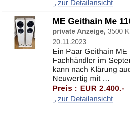
zur Detailansicht
ME Geithain Me 11
private Anzeige,
3500 Kr
20.11.2023
Ein Paar Geithain ME 
Fachhändler im Septe
kann nach Klärung auc
Neuwertig mit ...
Preis : EUR 2.400.-
zur Detailansicht