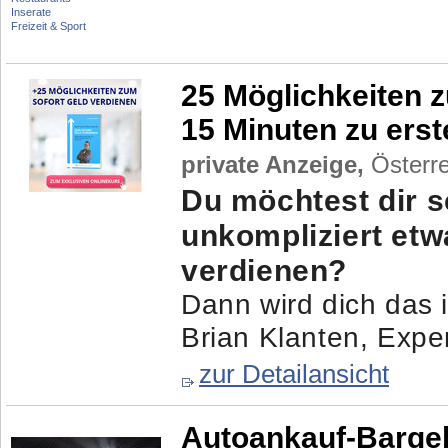
Inserate
Freizeit & Sport
25 Möglichkeiten z
15 Minuten zu ers
private Anzeige,
Österre
Du möchtest dir s
unkompliziert et
verdienen?
Dann wird dich das i
Brian Klanten, Exper
zur Detailansicht
Autoankauf-Barge