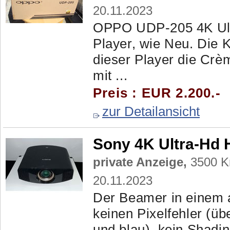
20.11.2023
OPPO UDP-205 4K Ultr
Player, wie Neu. Die 
dieser Player die Crèm
mit ...
Preis : EUR 2.200.-
zur Detailansicht
Sony 4K Ultra-Hd 
private Anzeige,
3500 Kr
20.11.2023
Der Beamer in einem 
keinen Pixelfehler (übe
und blau), kein Shading