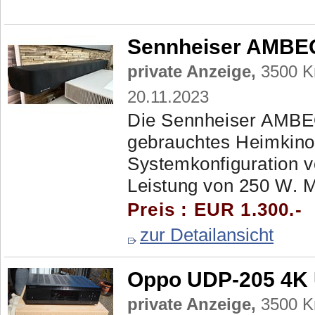
Sennheiser AMBE
private Anzeige,
3500 Kr
20.11.2023
Die Sennheiser AMBEO
gebrauchtes Heimkino
Systemkonfiguration v
Leistung von 250 W. Mit
Preis : EUR 1.300.-
zur Detailansicht
Oppo UDP-205 4K 
private Anzeige,
3500 Kr