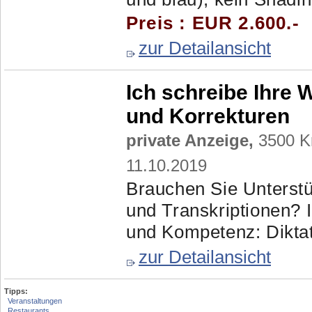
Preis : EUR 2.600.-
zur Detailansicht
Ich schreibe Ihre W
und Korrekturen
private Anzeige,
3500 Kr
11.10.2019
Brauchen Sie Unterstü
und Transkriptionen? I
und Kompetenz: Diktate
zur Detailansicht
Tipps:
Veranstaltungen
Restaurants