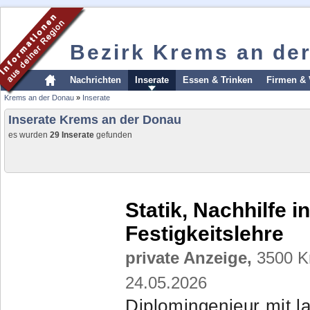
Bezirk Krems an de
Nachrichten
Inserate
Essen & Trinken
Firmen & 
Krems an der Donau
»
Inserate
Inserate Krems an der Donau
es wurden
29 Inserate
gefunden
Statik, Nachhilfe i
Festigkeitslehre
private Anzeige,
3500 Kr
24.05.2026
Diplomingenieur mit la