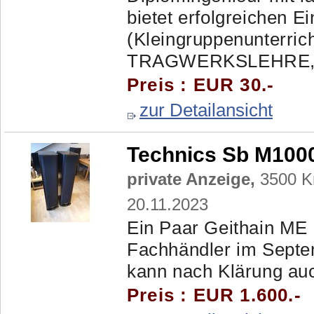
bietet erfolgreichen Ei
(Kleingruppenunterric
TRAGWERKSLEHRE, 
Preis : EUR 30.-
zur Detailansicht
Technics Sb M100
private Anzeige,
3500 Kr
20.11.2023
Ein Paar Geithain ME 
Fachhändler im Septe
kann nach Klärung auch
Preis : EUR 1.600.-