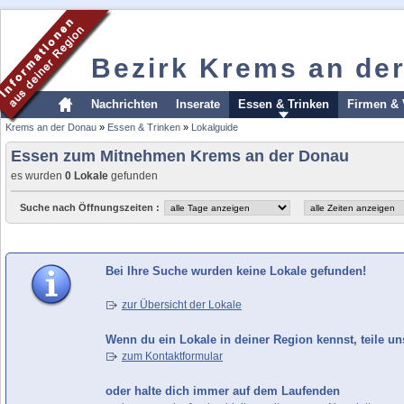
Bezirk Krems an de
Nachrichten
Inserate
Essen & Trinken
Firmen & 
Krems an der Donau
»
Essen & Trinken
»
Lokalguide
Essen zum Mitnehmen Krems an der Donau
es wurden
0 Lokale
gefunden
Suche nach Öffnungszeiten :
Bei Ihre Suche wurden keine Lokale gefunden!
zur Übersicht der Lokale
Wenn du ein Lokale in deiner Region kennst, teile un
zum Kontaktformular
oder halte dich immer auf dem Laufenden