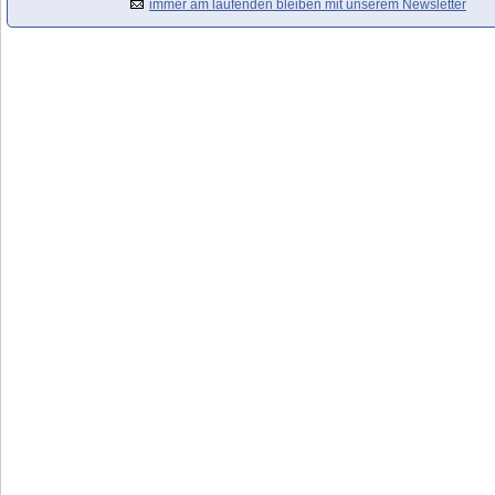
immer am laufenden bleiben mit unserem Newsletter