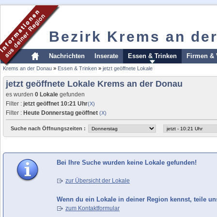
Bezirk Krems an de
Nachrichten
Inserate
Essen & Trinken
Firmen & 
Krems an der Donau
»
Essen & Trinken
»
jetzt geöffnete Lokale
jetzt geöffnete Lokale Krems an der Donau
es wurden
0 Lokale
gefunden
Filter :
jetzt geöffnet 10:21 Uhr
(X)
Filter :
Heute Donnerstag geöffnet
(X)
Suche nach Öffnungszeiten :
Bei Ihre Suche wurden keine Lokale gefunden!
zur Übersicht der Lokale
Wenn du ein Lokale in deiner Region kennst, teile un
zum Kontaktformular