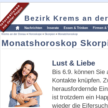
Bezirk Krems an de
Nachrichten
Inserate
Essen & Trinken
Firmen & 
Krems an der Donau
»
Horoskope
»
Skorpion
»
Monatshoroskop
Monatshoroskop Skorp
Lust & Liebe
Bis 6.9. können Sie 
Kontakte knüpfen. Z
herausfordernde Ein
ist trotzdem ein Ha
wieder die Eifersuc