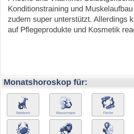
Konditionstraining und Muskelaufbau
zudem super unterstützt. Allerdings k
auf Pflegeprodukte und Kosmetik rea
Monatshoroskop für:
Steinbock
Wassermann
Fische