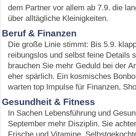
dem Partner vor allem ab 7.9. die lan
über alltägliche Kleinigkeiten.
Beruf & Finanzen
Die große Linie stimmt: Bis 5.9. kl
reibungslos und selbst feine Details 
brauchen Sie mehr Geduld bei der A
eher spärlich. Ein kosmisches Bonbo
warten top Impulse für Finanzen, Sho
Gesundheit & Fitness
In Sachen Lebensführung und Gesund
September mehr Disziplin. Sie achten
Frische und Vitamine. Selbstgekocht