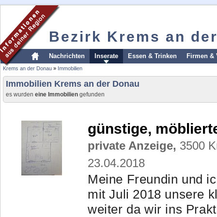
Bezirk Krems an de
Nachrichten
Inserate
Essen & Trinken
Firmen & 
Krems an der Donau
»
Immobilien
Immobilien Krems an der Donau
es wurden
eine Immobilien
gefunden
günstige, möblier
private Anzeige,
3500 Kr
23.04.2018
Meine Freundin und ic
mit Juli 2018 unsere 
weiter da wir ins Pra