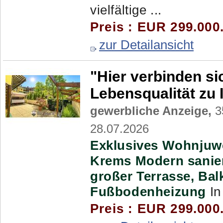
vielfältige ...
Preis : EUR 299.000
zur Detailansicht
"Hier verbinden s
Lebensqualität zu
gewerbliche Anzeige,
3
28.07.2026
Exklusives Wohnjuwe
Krems
Modern sanie
großer Terrasse, Bal
Fußbodenheizung
In 
Preis : EUR 299.000