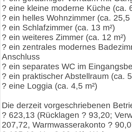
? eine kleine moderne Küche (ca. 
? ein helles Wohnzimmer (ca. 25,5
? ein Schlafzimmer (ca. 13 m²)
? ein weiteres Zimmer (ca. 12 m²)
? ein zentrales modernes Badezim
Anschluss
? ein separates WC im Eingangsbe
? ein praktischer Abstellraum (ca. 5
? eine Loggia (ca. 4,5 m²)
Die derzeit vorgeschriebenen Betri
? 623,13 (Rücklagen ? 93,20; Verw
207,72, Warmwasserakonto ? 90,0