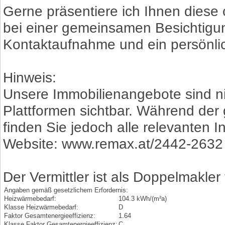
Gerne präsentiere ich Ihnen die
bei einer gemeinsamen Besichtigung
Kontaktaufnahme und ein persönli
Hinweis:
Unsere Immobilienangebote sind ni
Plattformen sichtbar. Während der
finden Sie jedoch alle relevanten 
Website: www.remax.at/2442-2632
Der Vermittler ist als Doppelmakler 
Angaben gemäß gesetzlichem Erfordernis:
Heizwärmebedarf:
104.3 kWh/(m²a)
Klasse Heizwärmebedarf:
D
Faktor Gesamtenergieeffizienz:
1.64
Klasse Faktor Gesamtenergieeffizienz:
C