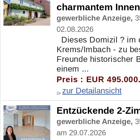
charmantem Innenh
gewerbliche Anzeige,
3
02.08.2026
Dieses Domizil ? im 
Krems/Imbach - zu besi
Freunde historischer
einem ...
Preis : EUR 495.000
zur Detailansicht
Entzückende 2-Z
gewerbliche Anzeige,
3
am 29.07.2026