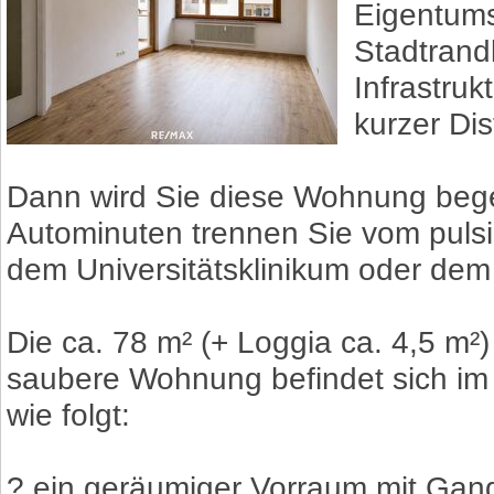
Eigentums
Stadtrand
Infrastruk
kurzer Di
Dann wird Sie diese Wohnung begei
Autominuten trennen Sie vom puls
dem Universitätsklinikum oder de
Die ca. 78 m² (+ Loggia ca. 4,5 m²
saubere Wohnung befindet sich im 2.
wie folgt:
? ein geräumiger Vorraum mit Gan