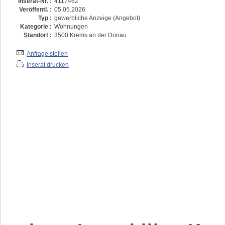
Inserat-Nr. :
4117462
Veröffentl. :
05.05.2026
Typ :
gewerbliche Anzeige (Angebot)
Kategorie :
Wohnungen
Standort :
3500 Krems an der Donau
Anfrage stellen
Inserat drucken