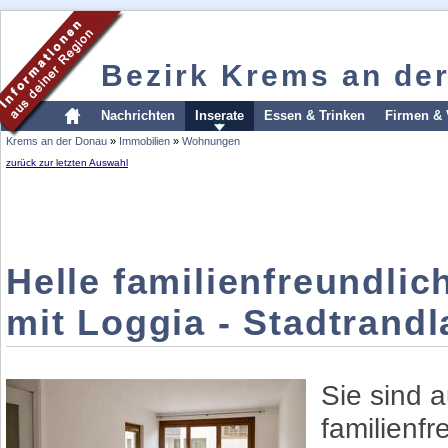
Bezirk Krems an de
Nachrichten
Inserate
Essen & Trinken
Firmen & 
Krems an der Donau
»
Immobilien
»
Wohnungen
zurück zur letzten Auswahl
Helle familienfreundl
mit Loggia - Stadtrand
Sie sind 
familienfr