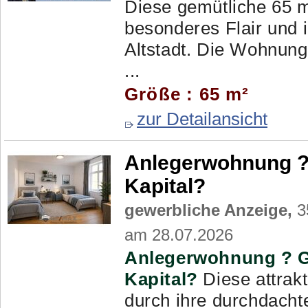
Diese gemütliche 65 m
besonderes Flair und 
Altstadt. Die Wohnung 
...
Größe : 65 m²
zur Detailansicht
Anlegerwohnung ? 
Kapital?
gewerbliche Anzeige,
3
am 28.07.2026
Anlegerwohnung ? Ge
Kapital?
Diese attrak
durch ihre durchdacht