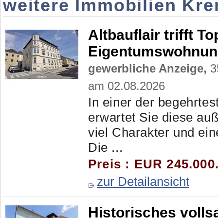
weitere Immobilien Kr
Altbauflair trifft 
Eigentumswohnung
gewerbliche Anzeige,
3
am 02.08.2026
In einer der begehrte
erwartet Sie diese a
viel Charakter und e
Die ...
Preis : EUR 245.000
zur Detailansicht
Historisches volls